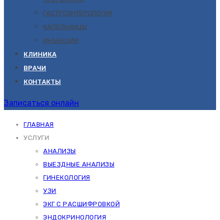
ГАСТРОЭНТЕРОЛОГИЯ
КАПЕЛЬНИЦЫ
ИНЪЕКЦИИ
КЛИНИКА
ВРАЧИ
КОНТАКТЫ
Записаться онлайн
ГЛАВНАЯ
УСЛУГИ
АНАЛИЗЫ
ВЫЕЗДНЫЕ АНАЛИЗЫ
ГИНЕКОЛОГИЯ
УЗИ
ЭКГ С РАСШИФРОВКОЙ
ЭНДОКРИНОЛОГИЯ