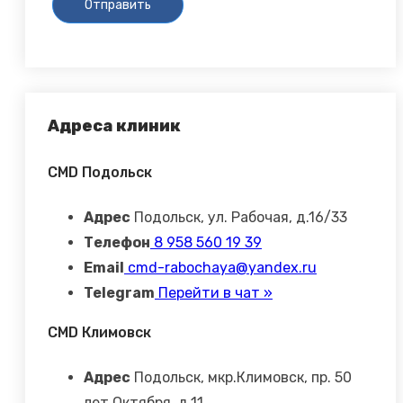
Адреса клиник
CMD Подольск
Адрес
Подольск, ул. Рабочая, д.16/33
Телефон
8 958 560 19 39
Email
cmd-rabochaya@yandex.ru
Telegram
Перейти в чат »
CMD Климовск
Адрес
Подольск, мкр.Климовск, пр. 50
лет Октября, д.11