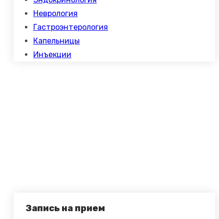
Неврология
Гастроэнтерология
Капельницы
Инъекции
Часы работы
Понедельник – Пятница
07:30-19:00
Суббота, Воскресенье
08.00 – 17.00
Запись на прием