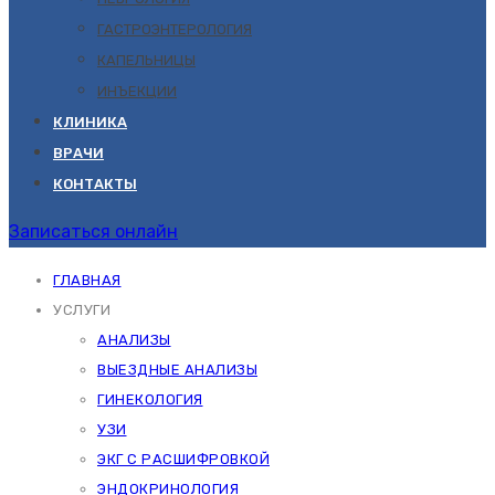
ГАСТРОЭНТЕРОЛОГИЯ
КАПЕЛЬНИЦЫ
ИНЪЕКЦИИ
КЛИНИКА
ВРАЧИ
КОНТАКТЫ
Записаться онлайн
ГЛАВНАЯ
УСЛУГИ
АНАЛИЗЫ
ВЫЕЗДНЫЕ АНАЛИЗЫ
ГИНЕКОЛОГИЯ
УЗИ
ЭКГ С РАСШИФРОВКОЙ
ЭНДОКРИНОЛОГИЯ