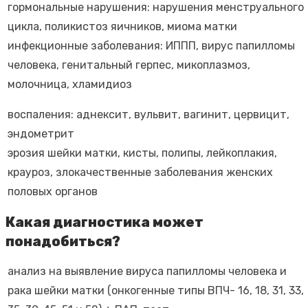
гормональные нарушения: нарушения менструального
цикла, поликистоз яичников, миома матки
инфекционные заболевания: ИППП, вирус папилломы
человека, генитальный герпес, микоплазмоз,
молочница, хламидиоз
воспаления: аднексит, вульвит, вагинит, цервицит,
эндометрит
эрозия шейки матки, кисты, полипы, лейкоплакия,
крауроз, злокачественные заболевания женских
половых органов
Какая диагностика может
понадобиться?
анализ на выявление вируса папилломы человека и
рака шейки матки (онкогенные типы ВПЧ- 16, 18, 31, 33,