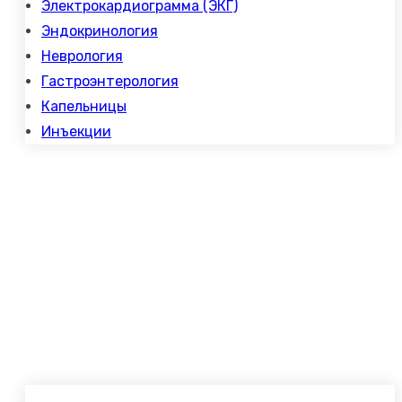
Электрокардиограмма (ЭКГ)
Эндокринология
Неврология
Гастроэнтерология
Капельницы
Инъекции
Часы работы
Понедельник – Пятница
07:30-19:00
Суббота, Воскресенье
8.00 – 17.00