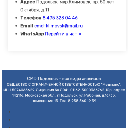
Адрес
Подольск, мкр.Климовск, пр. 50 лет
Октября, д.11
Телефон
8 495 323 04 46
Email
cmd-klimovsk@mail.ru
WhatsApp
Перейти в чат »
CMD Подольск - все виды анализов
ОБЩЕСТВО С ОГРАНИЧЕННОЙ ОТВЕТСВТЕННОСТЬЮ "Медмакс".
ИНН 5074065629. Лицензия № Л041-01162-5000366762. Юр. адрес
142116, Московская обл., г.Подольск, ул.Рабочая, д.16/33,
помещение 13. Тел. 8 958 560 19 39