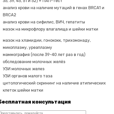
35, 39, 45, 51 и 52) + ПАП-тест
анализ крови на наличие мутаций в генах BRCA1 и
BRCA2
анализ крови на сифилис, ВИЧ, гепатиты
мазок на микрофлору влагалища и шейки матки
мазок на хламидии, гонококк, трихомонаду,
микоплазму, уреаплазму
маммография (после 39-40 лет раз в год)
обследование молочных желёз
УЗИ молочных желез
УЗИ органов малого таза
цитологический скрининг на наличие атипических
клеток шейки матки
Бесплатная консультация