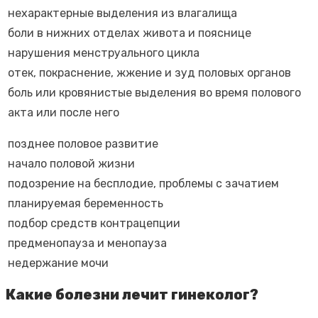
нехарактерные выделения из влагалища
боли в нижних отделах живота и пояснице
нарушения менструального цикла
отек, покраснение, жжение и зуд половых органов
боль или кровянистые выделения во время полового
акта или после него
позднее половое развитие
начало половой жизни
подозрение на бесплодие, проблемы с зачатием
планируемая беременность
подбор средств контрацепции
предменопауза и менопауза
недержание мочи
Какие болезни лечит гинеколог?